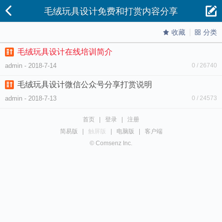
毛绒玩具设计免费和打赏内容分享
收藏
分类
毛绒玩具设计在线培训简介
admin - 2018-7-14
0 / 26740
毛绒玩具设计微信公众号分享打赏说明
admin - 2018-7-13
0 / 24573
首页
|
登录
|
注册
简易版
|
触屏版
|
电脑版
|
客户端
© Comsenz Inc.