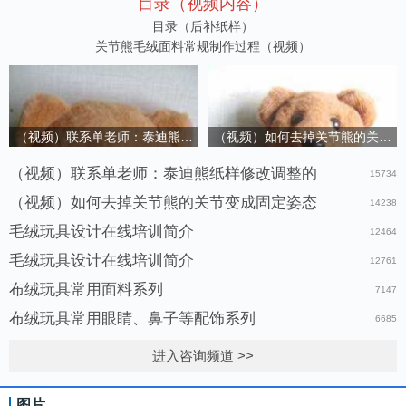
目录（视频内容）
目录（后补纸样）
关节熊毛绒面料常规制作过程（视频）
（视频）联系单老师：泰迪熊纸样修改调整的
（视频）如何去掉关节熊的关节变
（视频）联系单老师：泰迪熊纸样修改调整的
15734
（视频）如何去掉关节熊的关节变成固定姿态
14238
毛绒玩具设计在线培训简介
12464
毛绒玩具设计在线培训简介
12761
布绒玩具常用面料系列
7147
布绒玩具常用眼睛、鼻子等配饰系列
6685
进入咨询频道 >>
图片