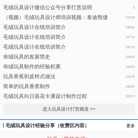
毛绒玩具设计微信公众号分享打赏说明
0
（视频）毛绒玩具设计师培训视频：泰迪熊缝
27428
毛绒玩具设计在线培训简介
24652
毛绒玩具设计在线培训简介
22713
毛绒玩具设计在线培训简介
26713
布绒玩具的发展简史
23915
布绒玩具制作的经验积累
22053
玩具香蕉剥皮样式做法
21176
简单的玩具香蕉制作
28222
毛绒玩具向日葵花卡通设计制作过程
22072
进入玩具设计打赏频道 >>
毛绒玩具设计经验分享（收费区内容）
更多